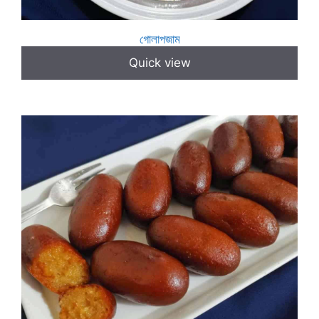
গোলাপজাম
Quick view