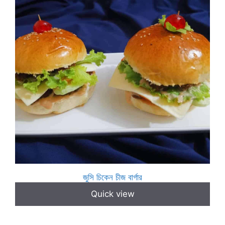
জুসি চিকেন চীজ বার্গার
Quick view