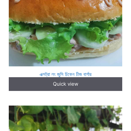
এক্সট্রা লং জুসি চিকেন চীজ বার্গার
Quick view