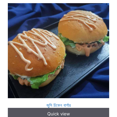
জুসি চিকেন বার্গার
Quick view