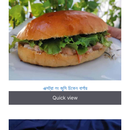
এক্সট্রা লং জুসি চিকেন বার্গার
Quick view