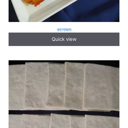
কালোজাম
Quick view