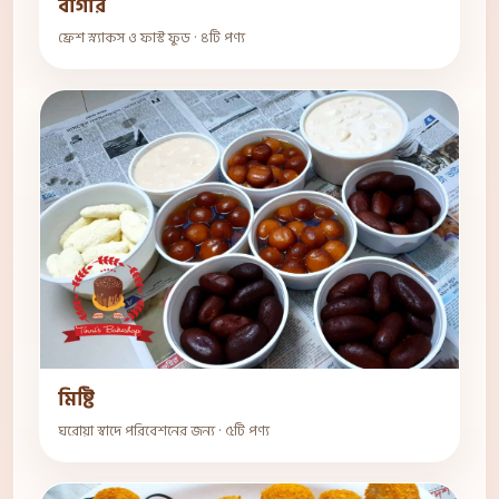
বার্গার
ফ্রেশ স্ন্যাকস ও ফাস্ট ফুড · ৪টি পণ্য
মিষ্টি
ঘরোয়া স্বাদে পরিবেশনের জন্য · ৫টি পণ্য