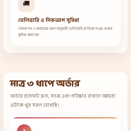
🚚
ডেলিভারি ও পিকআপ সুবিধা
লোকেশন ও অর্ডারের ধরণ অনুযায়ী ডেলিভারি বা নিজে সংগ্রহ করার
সুবিধা রাখা হয়।
মাত্র ৩ ধাপে অর্ডার
অর্ডার প্রসেসটা দ্রুত, সহজ এবং পরিষ্কার রাখতে আমরা
এটাকে খুব সরল রেখেছি।