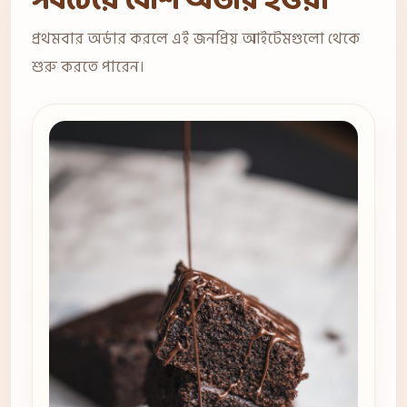
সবচেয়ে বেশি অর্ডার হওয়া
প্রথমবার অর্ডার করলে এই জনপ্রিয় আইটেমগুলো থেকে
শুরু করতে পারেন।