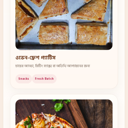
ওভেন-ফ্রেশ প্যাটিস
চায়ের আড্ডা, মিটিং স্ন্যাক্স বা অতিথি আপ্যায়নের জন্য
Snacks
Fresh Batch