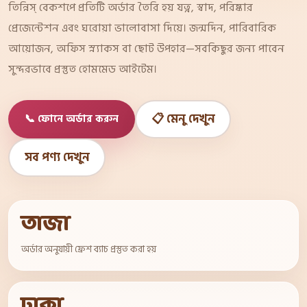
তিন্নিস্ বেকশপে প্রতিটি অর্ডার তৈরি হয় যত্ন, স্বাদ, পরিষ্কার
প্রেজেন্টেশন এবং ঘরোয়া ভালোবাসা দিয়ে। জন্মদিন, পারিবারিক
আয়োজন, অফিস স্ন্যাকস বা ছোট উপহার—সবকিছুর জন্য পাবেন
সুন্দরভাবে প্রস্তুত হোমমেড আইটেম।
📋 মেনু দেখুন
📞 ফোনে অর্ডার করুন
সব পণ্য দেখুন
তাজা
অর্ডার অনুযায়ী ফ্রেশ ব্যাচ প্রস্তুত করা হয়
ঢাকা