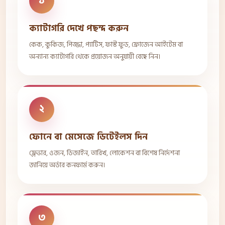
১
ক্যাটাগরি দেখে পছন্দ করুন
কেক, কুকিজ, পিজ্জা, প্যাটিস, ফাস্ট ফুড, ফ্রোজেন আইটেম বা
অন্যান্য ক্যাটাগরি থেকে প্রয়োজন অনুযায়ী বেছে নিন।
২
ফোনে বা মেসেজে ডিটেইলস দিন
ফ্লেভার, ওজন, ডিজাইন, তারিখ, লোকেশন বা বিশেষ নির্দেশনা
জানিয়ে অর্ডার কনফার্ম করুন।
৩