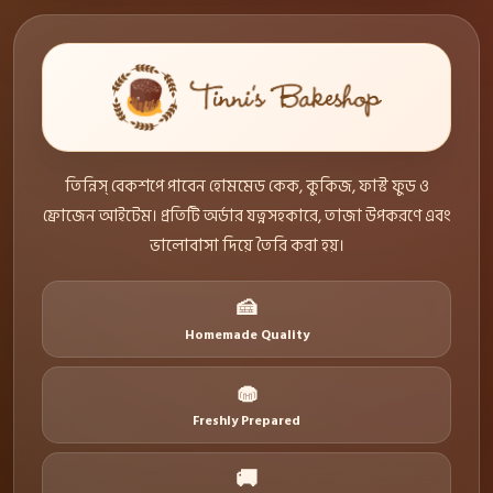
তিন্নিস্ বেকশপে পাবেন হোমমেড কেক, কুকিজ, ফাস্ট ফুড ও
ফ্রোজেন আইটেম। প্রতিটি অর্ডার যত্নসহকারে, তাজা উপকরণে এবং
ভালোবাসা দিয়ে তৈরি করা হয়।
🍰
Homemade Quality
🧁
Freshly Prepared
🚚