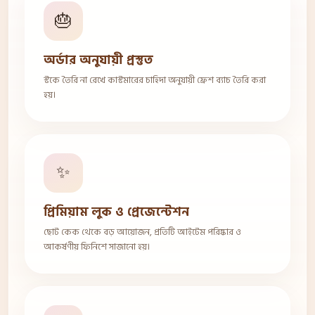
🎂
অর্ডার অনুযায়ী প্রস্তুত
স্টকে তৈরি না রেখে কাস্টমারের চাহিদা অনুযায়ী ফ্রেশ ব্যাচ তৈরি করা
হয়।
✨
প্রিমিয়াম লুক ও প্রেজেন্টেশন
ছোট কেক থেকে বড় আয়োজন, প্রতিটি আইটেম পরিষ্কার ও
আকর্ষণীয় ফিনিশে সাজানো হয়।