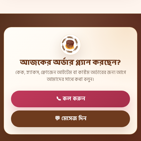
আজকের অর্ডার প্ল্যান করছেন?
কেক, স্ন্যাকস, ফ্রোজেন আইটেম বা কাস্টম অর্ডারের জন্য আগে
আমাদের সাথে কথা বলুন।
📞 কল করুন
💬 মেসেজ দিন