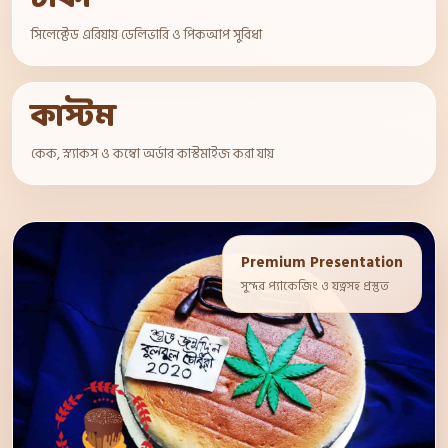
সিলেক্টেড এরিয়ায় ডেলিভারি ও পিকআপ সুবিধা
কাস্টম
কেক, স্ন্যাকস ও কম্বো অর্ডার কাস্টমাইজ করা যায়
Premium Presentation
সুন্দর প্যাকেজিং ও যত্নসহ প্রস্তুত