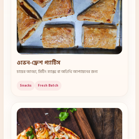
ওভেন-ফ্রেশ প্যাটিস
চায়ের আড্ডা, মিটিং স্ন্যাক্স বা অতিথি আপ্যায়নের জন্য
Snacks
Fresh Batch