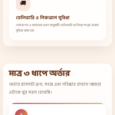
🚚
ডেলিভারি ও পিকআপ সুবিধা
লোকেশন ও অর্ডারের ধরণ অনুযায়ী ডেলিভারি বা নিজে সংগ্রহ করার
সুবিধা রাখা হয়।
মাত্র ৩ ধাপে অর্ডার
অর্ডার প্রসেসটা দ্রুত, সহজ এবং পরিষ্কার রাখতে আমরা
এটাকে খুব সরল রেখেছি।