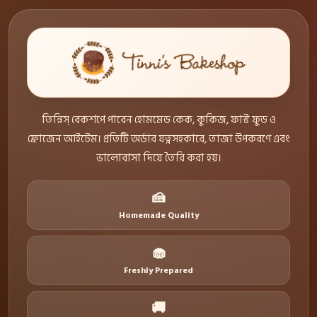
তিন্নিস্ বেকশপে পাবেন হোমমেড কেক, কুকিজ, ফাস্ট ফুড ও
ফ্রোজেন আইটেম। প্রতিটি অর্ডার যত্নসহকারে, তাজা উপকরণে এবং
ভালোবাসা দিয়ে তৈরি করা হয়।
🍰
Homemade Quality
🧁
Freshly Prepared
🚚