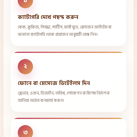
১
ক্যাটাগরি দেখে পছন্দ করুন
কেক, কুকিজ, পিজ্জা, প্যাটিস, ফাস্ট ফুড, ফ্রোজেন আইটেম বা
অন্যান্য ক্যাটাগরি থেকে প্রয়োজন অনুযায়ী বেছে নিন।
২
ফোনে বা মেসেজে ডিটেইলস দিন
ফ্লেভার, ওজন, ডিজাইন, তারিখ, লোকেশন বা বিশেষ নির্দেশনা
জানিয়ে অর্ডার কনফার্ম করুন।
৩