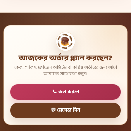
আজকের অর্ডার প্ল্যান করছেন?
কেক, স্ন্যাকস, ফ্রোজেন আইটেম বা কাস্টম অর্ডারের জন্য আগে
আমাদের সাথে কথা বলুন।
📞 কল করুন
💬 মেসেজ দিন