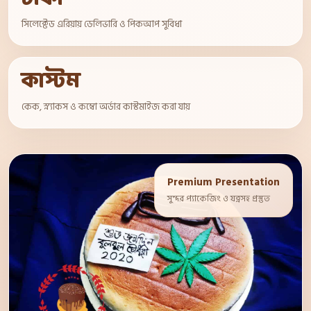
সিলেক্টেড এরিয়ায় ডেলিভারি ও পিকআপ সুবিধা
কাস্টম
কেক, স্ন্যাকস ও কম্বো অর্ডার কাস্টমাইজ করা যায়
Premium Presentation
সুন্দর প্যাকেজিং ও যত্নসহ প্রস্তুত