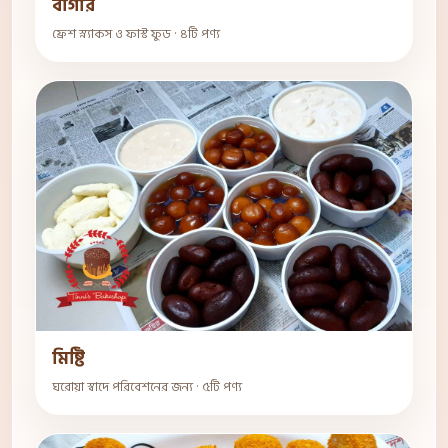
বার্গার
ফ্রেশ স্ন্যাকস ও ফাস্ট ফুড · ৪টি পণ্য
মিষ্টি
ঘরোয়া স্বাদে পরিবেশনের জন্য · ৫টি পণ্য