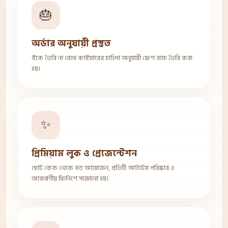
🎂
অর্ডার অনুযায়ী প্রস্তুত
স্টকে তৈরি না রেখে কাস্টমারের চাহিদা অনুযায়ী ফ্রেশ ব্যাচ তৈরি করা
হয়।
✨
প্রিমিয়াম লুক ও প্রেজেন্টেশন
ছোট কেক থেকে বড় আয়োজন, প্রতিটি আইটেম পরিষ্কার ও
আকর্ষণীয় ফিনিশে সাজানো হয়।