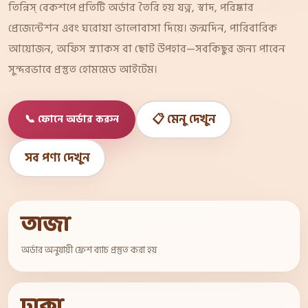
তিন্নিস্ বেকশপে প্রতিটি অর্ডার তৈরি হয় যত্ন, স্বাদ, পরিষ্কার
প্রেজেন্টেশন এবং ঘরোয়া ভালোবাসা দিয়ে। জন্মদিন, পারিবারিক
আয়োজন, অফিস স্ন্যাকস বা ছোট উপহার—সবকিছুর জন্য পাবেন
সুন্দরভাবে প্রস্তুত হোমমেড আইটেম।
📋 মেনু দেখুন
📞 ফোনে অর্ডার করুন
সব পণ্য দেখুন
তাজা
অর্ডার অনুযায়ী ফ্রেশ ব্যাচ প্রস্তুত করা হয়
ঢাকা