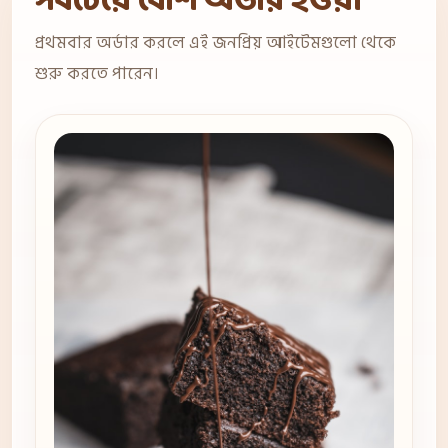
সবচেয়ে বেশি অর্ডার হওয়া
প্রথমবার অর্ডার করলে এই জনপ্রিয় আইটেমগুলো থেকে
শুরু করতে পারেন।