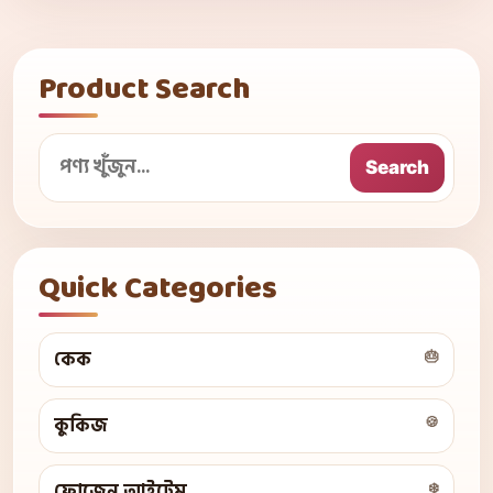
Product Search
Search
Quick Categories
কেক
🎂
কুকিজ
🍪
ফ্রোজেন আইটেম
❄️