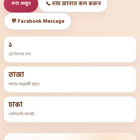
📞 দাম জানতে কল করুন
পণ্য দেখুন
💬 Facebook Message
১
এই ট্যাগের পণ্য
তাজা
অর্ডার অনুযায়ী প্রস্তুত
ঢাকা
ডেলিভারি সাপোর্ট