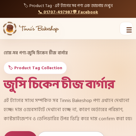
🏷️ Product Tag · এই ট্যাগের সব পণ্য এক জায়গায় দেখুন
📞 01707-497987
💬 Facebook
☰
হোম
›
সব পণ্য
›
জুসি চিকেন চীজ বার্গার
🏷️ Product Tag Collection
জুসি চিকেন চীজ বার্গার
এই ট্যাগের সাথে সম্পর্কিত সব Tinnis Bakeshop পণ্য এখানে দেখানো
হচ্ছে। দাম ওয়েবসাইটে দেখানো হচ্ছে না, কারণ অর্ডারের পরিমাণ,
কাস্টমাইজেশন ও ডেলিভারির উপর ভিত্তি করে দাম confirm করা হয়।