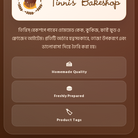
তিন্নিস্ বেকশপে পাবেন হোমমেড কেক, কুকিজ, ফাস্ট ফুড ও
ফ্রোজেন আইটেম। প্রতিটি অর্ডার যত্নসহকারে, তাজা উপকরণে এবং
ভালোবাসা দিয়ে তৈরি করা হয়।
🍰
Homemade Quality
🧁
Freshly Prepared
🏷️
Product Tags