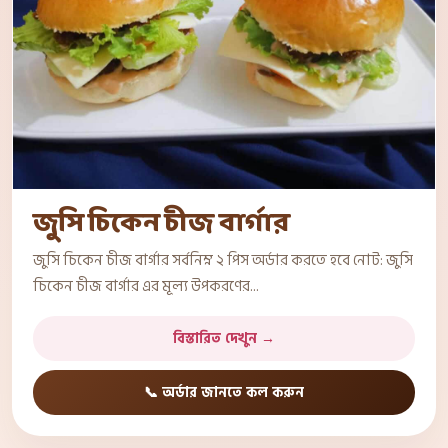
জুসি চিকেন চীজ বার্গার
জুসি চিকেন চীজ বার্গার সর্বনিম্ন ২ পিস অর্ডার করতে হবে নোট: জুসি
চিকেন চীজ বার্গার এর মূল্য উপকরণের...
বিস্তারিত দেখুন →
📞 অর্ডার জানতে কল করুন