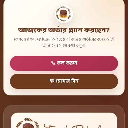
আজকের অর্ডার প্ল্যান করছেন?
কেক, স্ন্যাকস, ফ্রোজেন আইটেম বা কাস্টম অর্ডারের জন্য আগে
আমাদের সাথে কথা বলুন।
📞 কল করুন
💬 মেসেজ দিন