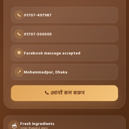
📞
01707-497987
📞
01707-500505
💬
Facebook message accepted
📍
Mohammadpur, Dhaka
📞 এখনই কল করুন
Fresh Ingredients
🥣
তাজা উপকরণে প্রস্তুত