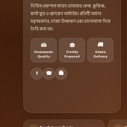
তিন্নিস্ বেকশপে পাবেন হোমমেড কেক, কুকিজ,
ফাস্ট ফুড ও ফ্রোজেন আইটেম। প্রতিটি অর্ডার
যত্নসহকারে, তাজা উপকরণে এবং ভালোবাসা দিয়ে
তৈরি করা হয়।
🍰
🧁
🚚
Homemade
Freshly
Dhaka
Quality
Prepared
Delivery
f
☎
🛍