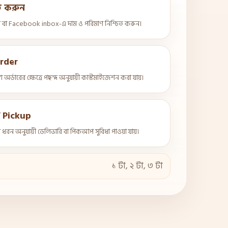
িত করুন
 বা Facebook inbox-এ দাম ও পরিমাণ নিশ্চিত করুন।
rder
ো অর্ডারের ক্ষেত্রে পছন্দ অনুযায়ী কাস্টমাইজেশন করা যায়।
/ Pickup
ধরন অনুযায়ী ডেলিভারি বা পিকআপ সুবিধা পাওয়া যায়।
১ টা, ২ টা, ৩ টা