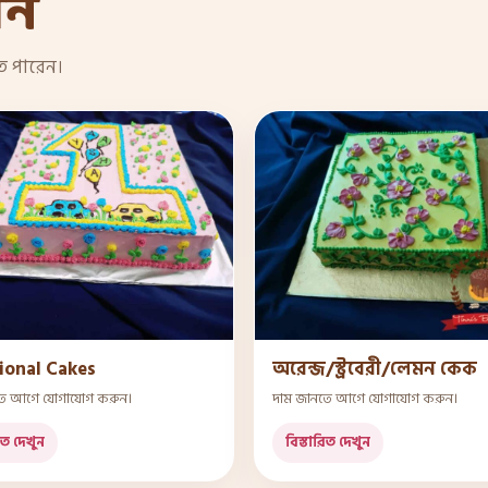
েন
তে পারেন।
ional Cakes
অরেন্জ/স্ট্রবেরী/লেমন কেক
তে আগে যোগাযোগ করুন।
দাম জানতে আগে যোগাযোগ করুন।
িত দেখুন
বিস্তারিত দেখুন