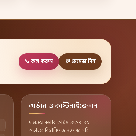
📞 কল করুন
💬 মেসেজ দিন
অর্ডার ও কাস্টমাইজেশন
দাম, ডেলিভারি, কাস্টম কেক বা বড়
অর্ডারের বিস্তারিত জানতে সরাসরি