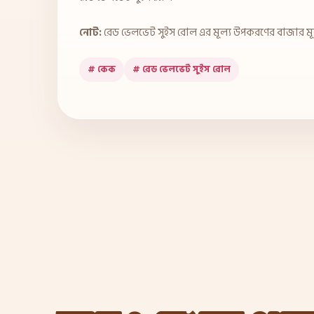
নোট:
রেড ভেলভেট সুইস রোল এর মূল্য উপকরণের বাজার মূল
# কেক
# রেড ভেলভেট সুইস রোল