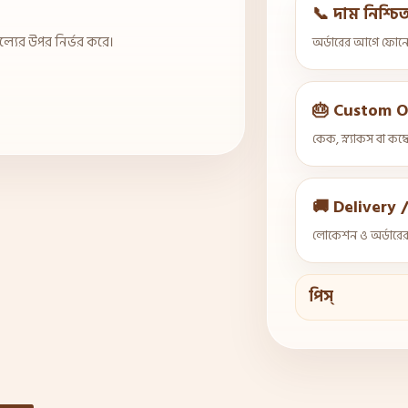
📞 দাম নিশ্চ
্যের উপর নির্ভর করে।
অর্ডারের আগে ফোনে
🎂 Custom O
কেক, স্ন্যাকস বা কম্ব
🚚 Delivery 
লোকেশন ও অর্ডারের 
পিস্