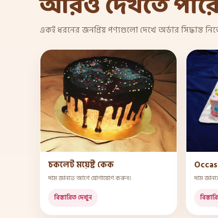
আরও দেখতে পার
একই ধরনের জনপ্রিয় পণ্যগুলো দেখে অর্ডার সিদ্ধান্ত নি
চকলেট ময়েষ্ট কেক
Occas
দাম জানতে আগে যোগাযোগ করুন।
দাম জান
বিস্তারিত দেখুন
বিস্তার