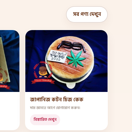
সব পণ্য দেখুন
জাপানিজ কটন চিজ কেক
দাম জানতে আগে যোগাযোগ করুন।
বিস্তারিত দেখুন