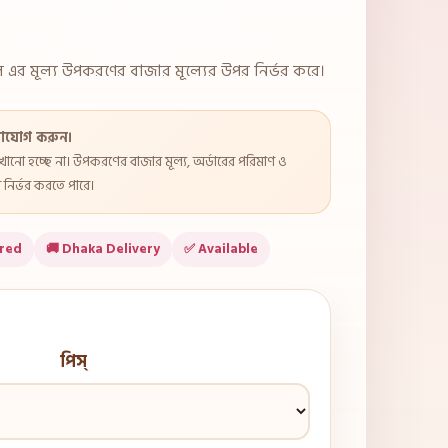
এর মূল্য উপকরণের বাজার মূল্যের উপর নির্ভর করে।
াযোগ করুন।
দেখানো হচ্ছে না। উপকরণের বাজার মূল্য, অর্ডারের পরিমাণ ও
নির্ভর করতে পারে।
ared
🚚 Dhaka Delivery
✅ Available
পিস্