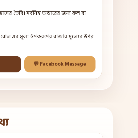
বাদের তৈরি। সর্বনিম্ন অর্ডারের জন্য কল বা
স রোল এর মূল্য উপকরণের বাজার মূল্যের উপর
💬 Facebook Message
থ্য