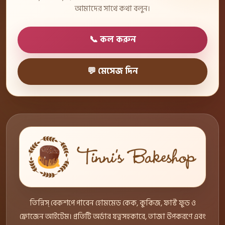
আমাদের সাথে কথা বলুন।
📞 কল করুন
💬 মেসেজ দিন
তিন্নিস্ বেকশপে পাবেন হোমমেড কেক, কুকিজ, ফাস্ট ফুড ও
ফ্রোজেন আইটেম। প্রতিটি অর্ডার যত্নসহকারে, তাজা উপকরণে এবং