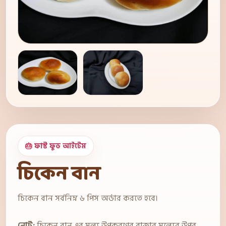
🎂 ফাস্ট ফুড আইটেম
চিকেন বান
চিকেন বান সর্বনিম্ন ৬ পিস অর্ডার করতে হবে।
নোট:
চিকেন বান এর মূল্য উপকরণের বাজার মূল্যের উপর