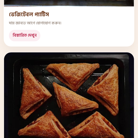
ভেজিটেবল প্যাটিস
দাম জানতে আগে যোগাযোগ করুন।
বিস্তারিত দেখুন