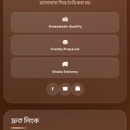
ভালোবাসা দিয়ে তৈরি করা হয়।
🍰
Homemade Quality
🧁
Freshly Prepared
🚚
Dhaka Delivery
f
☎
🛍
দ্রুত লিংক