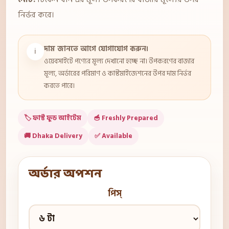
নির্ভর করে।
দাম জানতে আগে যোগাযোগ করুন।
ℹ️
ওয়েবসাইটে পণ্যের মূল্য দেখানো হচ্ছে না। উপকরণের বাজার
মূল্য, অর্ডারের পরিমাণ ও কাস্টমাইজেশনের উপর দাম নির্ভর
করতে পারে।
🏷️ ফাস্ট ফুড আইটেম
🥣 Freshly Prepared
🚚 Dhaka Delivery
✅ Available
অর্ডার অপশন
পিস্