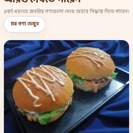
একই ধরনের জনপ্রিয় পণ্যগুলো দেখে অর্ডার সিদ্ধান্ত নিতে পারেন।
সব পণ্য দেখুন