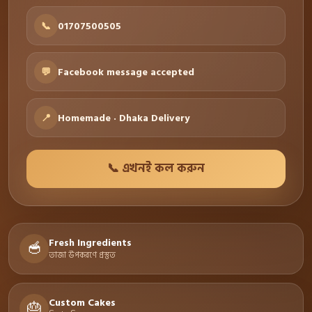
📞
01707500505
💬
Facebook message accepted
📍
Homemade · Dhaka Delivery
📞 এখনই কল করুন
Fresh Ingredients
🥣
তাজা উপকরণে প্রস্তুত
Custom Cakes
🎂