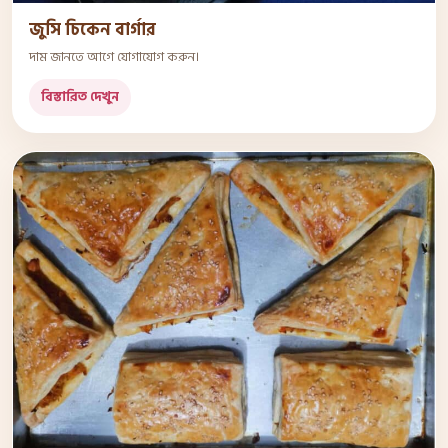
জুসি চিকেন বার্গার
দাম জানতে আগে যোগাযোগ করুন।
বিস্তারিত দেখুন