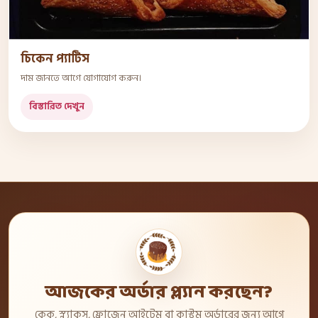
চিকেন প্যাটিস
দাম জানতে আগে যোগাযোগ করুন।
বিস্তারিত দেখুন
আজকের অর্ডার প্ল্যান করছেন?
কেক, স্ন্যাকস, ফ্রোজেন আইটেম বা কাস্টম অর্ডারের জন্য আগে