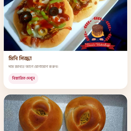
মিনি পিজ্জা
দাম জানতে আগে যোগাযোগ করুন।
বিস্তারিত দেখুন