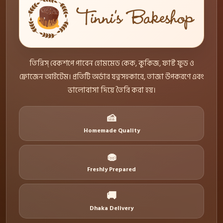
তিন্নিস্ বেকশপে পাবেন হোমমেড কেক, কুকিজ, ফাস্ট ফুড ও
ফ্রোজেন আইটেম। প্রতিটি অর্ডার যত্নসহকারে, তাজা উপকরণে এবং
ভালোবাসা দিয়ে তৈরি করা হয়।
🍰
Homemade Quality
🧁
Freshly Prepared
🚚
Dhaka Delivery