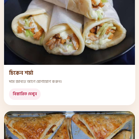
চিকেন শর্মা
দাম জানতে আগে যোগাযোগ করুন।
বিস্তারিত দেখুন