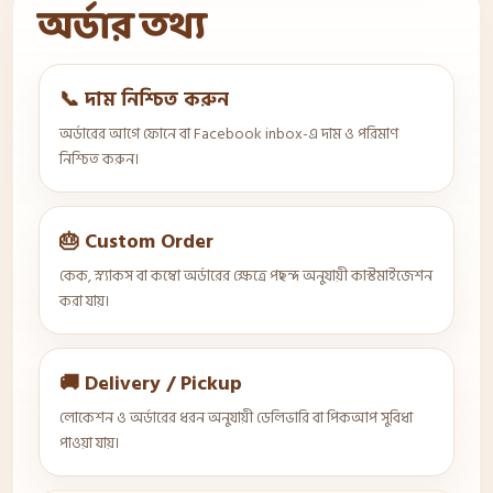
অর্ডার তথ্য
📞 দাম নিশ্চিত করুন
অর্ডারের আগে ফোনে বা Facebook inbox-এ দাম ও পরিমাণ
নিশ্চিত করুন।
🎂 Custom Order
কেক, স্ন্যাকস বা কম্বো অর্ডারের ক্ষেত্রে পছন্দ অনুযায়ী কাস্টমাইজেশন
করা যায়।
🚚 Delivery / Pickup
লোকেশন ও অর্ডারের ধরন অনুযায়ী ডেলিভারি বা পিকআপ সুবিধা
পাওয়া যায়।