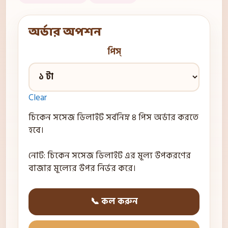
অর্ডার অপশন
পিস্
Clear
চিকেন সসেজ ডিলাইট সর্বনিম্ন ৪ পিস অর্ডার করতে
হবে।
নোট: চিকেন সসেজ ডিলাইট এর মূল্য উপকরণের
বাজার মূল্যের উপর নির্ভর করে।
📞 কল করুন