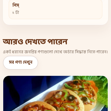
পিস্
১ টা
আরও দেখতে পারেন
একই ধরনের জনপ্রিয় পণ্যগুলো দেখে অর্ডার সিদ্ধান্ত নিতে পারেন।
সব পণ্য দেখুন