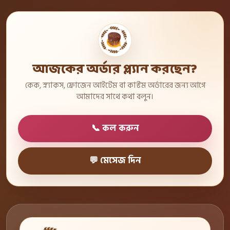
আজকের অর্ডার প্ল্যান করছেন?
কেক, স্ন্যাকস, ফ্রোজেন আইটেম বা কাস্টম অর্ডারের জন্য আগে
আমাদের সাথে কথা বলুন।
📞 কল করুন
💬 মেসেজ দিন