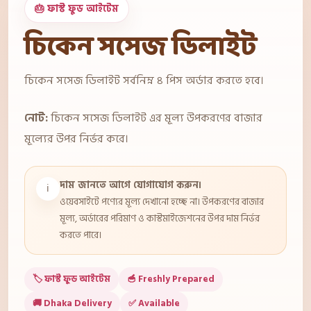
🎂 ফাস্ট ফুড আইটেম
চিকেন সসেজ ডিলাইট
চিকেন সসেজ ডিলাইট সর্বনিম্ন ৪ পিস অর্ডার করতে হবে।
নোট:
চিকেন সসেজ ডিলাইট এর মূল্য উপকরণের বাজার
মূল্যের উপর নির্ভর করে।
দাম জানতে আগে যোগাযোগ করুন।
ℹ️
ওয়েবসাইটে পণ্যের মূল্য দেখানো হচ্ছে না। উপকরণের বাজার
মূল্য, অর্ডারের পরিমাণ ও কাস্টমাইজেশনের উপর দাম নির্ভর
করতে পারে।
🏷️ ফাস্ট ফুড আইটেম
🥣 Freshly Prepared
🚚 Dhaka Delivery
✅ Available